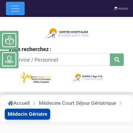
Ouvrir la barre d’outils
Vous recherchez :
Accueil
Médecine Court Séjour Gériatrique
Médecin Gériatre