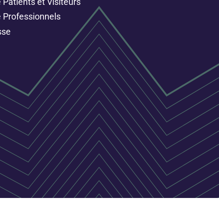
Patients et Visiteurs
 Professionnels
sse