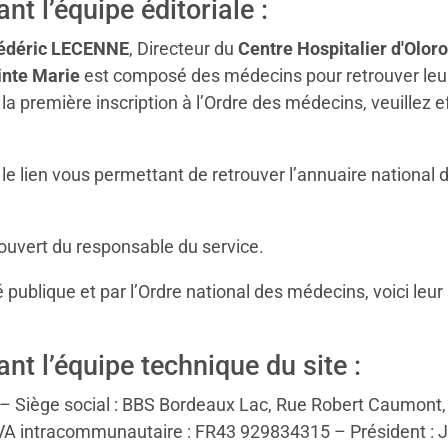
t l’équipe éditoriale :
édéric LECENNE
, Directeur du
Centre Hospitalier d'Olor
inte Marie
est composé des médecins pour retrouver leur
 la première inscription à l’Ordre des médecins, veuille
 le lien vous permettant de retrouver l’annuaire national 
couvert du responsable du service.
publique et par l’Ordre national des médecins, voici leur s
t l’équipe technique du site :
€ – Siège social : BBS Bordeaux Lac, Rue Robert Caumon
A intracommunautaire : FR43 929834315 – Président : Ja