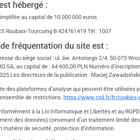
est hébergé :
Simplifée au capital de 10 000 000 euros
RCS Roubaix-Tourcoing B 424761419 Tél : 1007
de fréquentation du site est :
dresse du siège social : ul. św. Antoniego 2/4, 50-073 Wr
PRO SA, au capital de : 64 600,00 PLN Numéro d’inscripti
 Les directeurs de la publication : Maciej Zawadziński
iste des plateformes d’analyse qui peuvent être utilisée
 ensemble de restrictions.
https://www.cnil.fr/fr/cookies
formément à la Loi Informatique et Libertés et au RGPD
ment des données) convenant d’un traitement limité des 
matière de sécurité, protection d’information.