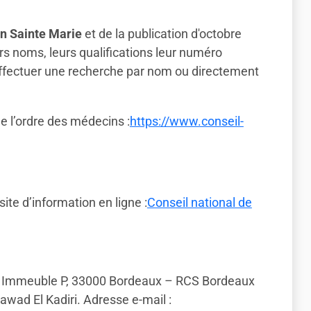
on Sainte Marie
et de la publication d'octobre
s noms, leurs qualifications leur numéro
z effectuer une recherche par nom ou directement
de l’ordre des médecins :
https://www.conseil-
ite d’information en ligne :
Conseil national de
t, Immeuble P, 33000 Bordeaux – RCS Bordeaux
wad El Kadiri. Adresse e-mail :