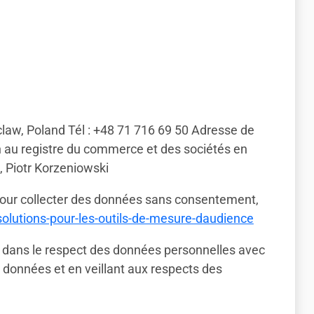
oclaw, Poland Tél : +48 71 716 69 50 Adresse de
on au registre du commerce et des sociétés en
, Piotr Korzeniowski
s pour collecter des données sans consentement,
-solutions-pour-les-outils-de-mesure-daudience
 dans le respect des données personnelles avec
données et en veillant aux respects des