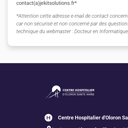
contact(a)jekitsolutions.fr*
*Attention cette adresse e-mail de contact concerne
car non sécurisé et non concerné par des questions m
technique du webmaster : Docteur en Informatique
Centre Hospitalier d'Oloron S