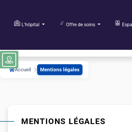
L'hôpital
Offre de soins
Espac
Ouvrir la barre d’outils
Vous recherchez :
Accueil
Mentions légales
MENTIONS LÉGALES