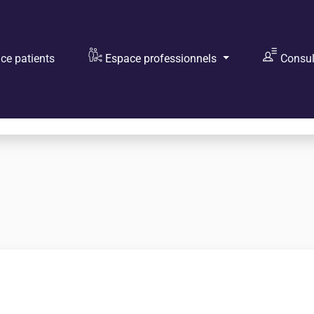
e patients
Espace professionnels
Consult