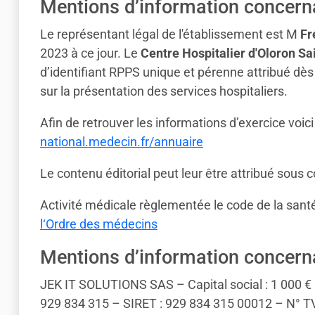
Mentions d’information concernan
Le représentant légal de l'établissement est M
Fr
2023 à ce jour. Le
Centre Hospitalier d'Oloron Sa
d’identifiant RPPS unique et pérenne attribué dès
sur la présentation des services hospitaliers.
Afin de retrouver les informations d’exercice voici
national.medecin.fr/annuaire
Le contenu éditorial peut leur être attribué sous 
Activité médicale règlementée le code de la santé 
l‘Ordre des médecins
Mentions d’information concernan
JEK IT SOLUTIONS SAS – Capital social : 1 000 
929 834 315 – SIRET : 929 834 315 00012 – N° TV