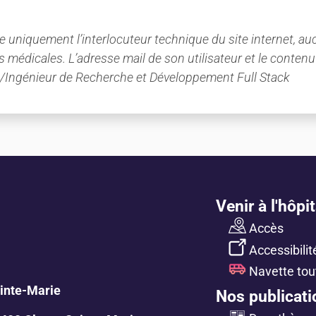
 uniquement l’interlocuteur technique du site internet, auc
édicales. L’adresse mail de son utilisateur et le contenu p
/Ingénieur de Recherche et Développement Full Stack
Venir à l'hôpit
Accès
Accessibilit
Navette tou
ainte-Marie
Nos publicati