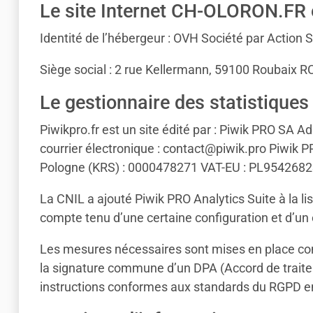
Le site Internet CH-OLORON.FR 
Identité de l’hébergeur : OVH Société par Action 
Siège social : 2 rue Kellermann, 59100 Roubaix 
Le gestionnaire des statistiques 
Piwikpro.fr est un site édité par : Piwik PRO SA A
courrier électronique : contact@piwik.pro Piwik 
Pologne (KRS) : 0000478271 VAT-EU : PL9542682325
La CNIL a ajouté Piwik PRO Analytics Suite à la l
compte tenu d’une certaine configuration et d’un
Les mesures nécessaires sont mises en place con
la signature commune d’un DPA (Accord de traite
instructions conformes aux standards du RGPD en 