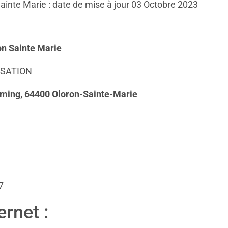
ainte Marie : date de mise à jour 03 Octobre 2023
on Sainte Marie
ISATION
ming, 64400 Oloron-Sainte-Marie
7
rnet :