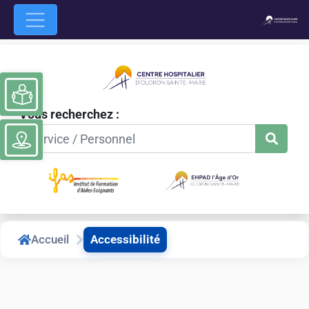
Ouvrir la barre d’outils
Vous recherchez :
Accueil
Accessibilité