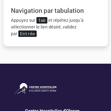
Navigation par tabulation
Appuyez sur
et répétez jusqu’à
Tab
sélectionner le lien désiré, validez
par
.
Entrée
Centre Hospitalier d'Oloron