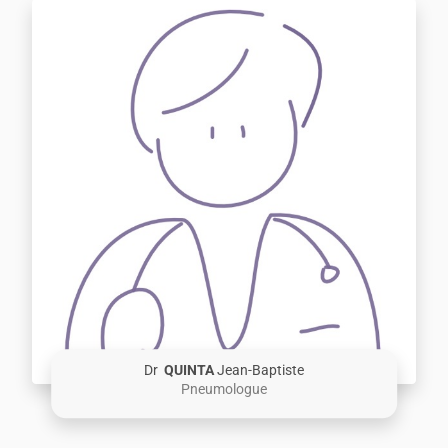
Dr
QUINTA
Jean-Baptiste
Pneumologue