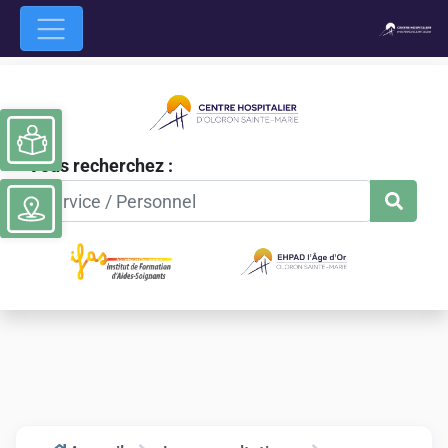
Ouvrir la barre d’outils
Vous recherchez :