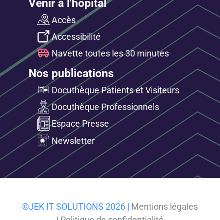
Venir à l'hôpital
Accès
Accessibilité
Navette toutes les 30 minutes
Nos publications
Docuthèque Patients et Visiteurs
Docuthèque Professionnels
Espace Presse
Newsletter
©JEK IT SOLUTIONS 2026 |
Mentions légales
|
Politique de confidentialité