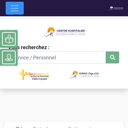
Ouvrir la barre d’outils
Vous recherchez :