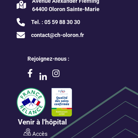
Avenue Alexander Fleming
64400 Oloron Sainte-Marie
Tel. :
05 59 88 30 30
contact@ch-oloron.fr
Rejoignez-nous :
Venir à l'hôpital
Accès