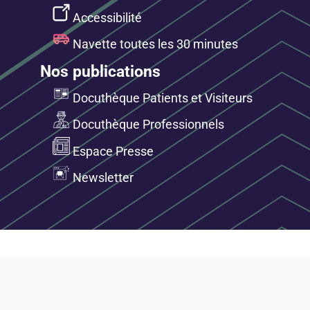
Accessibilité
Navette toutes les 30 minutes
Nos publications
Docuthèque Patients et Visiteurs
Docuthèque Professionnels
Espace Presse
Newsletter
©JEK IT SOLUTIONS 2026 |
Mentions légales
|
Politique de confidentialité